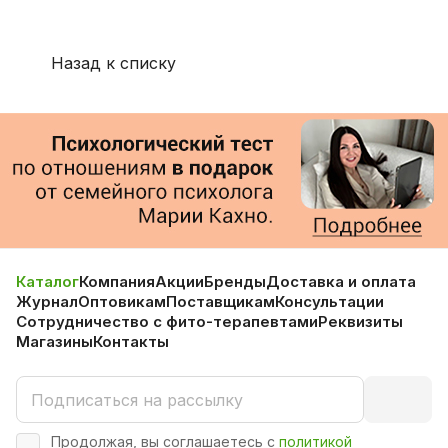
Назад к списку
Каталог
Компания
Акции
Бренды
Доставка и оплата
Журнал
Оптовикам
Поставщикам
Консультации
Сотрудничество с фито-терапевтами
Реквизиты
Магазины
Контакты
Продолжая, вы соглашаетесь с
политикой