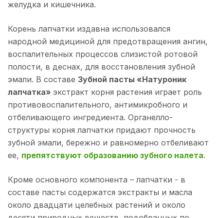
желудка и кишечника.
Корень лапчатки издавна использовался
народной медициной для предотвращения ангин,
воспалительных процессов слизистой ротовой
полости, в деснах, для восстановления зубной
эмали. В составе
Зубной пасты «Натуроник
лапчатка»
экстракт корня растения играет роль
противовоспалительного, антимикробного и
отбеливающего ингредиента. Органелло-
структуры корня лапчатки придают прочность
зубной эмали, бережно и
равномерно отбеливают
ее,
препятствуют образованию зубного налета
.
Кроме основного компонента – лапчатки - в
составе пасты содержатся экстракты и масла
около двадцати целебных растений и около
десяти природных веществ, подобранных по