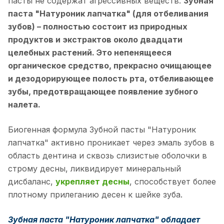
пасты не содержат агрессивных веществ.
Зубная
паста "Натуроник лапчатка" (для отбеливания
зубов) – полностью состоит из природных
продуктов и экстрактов около двадцати
целебных растений. Это непенящееся
органическое средство, прекрасно очищающее
и дезодорирующее полость рта, отбеливающее
зубы, предотвращающее появление зубного
налета.
Биогенная формула Зубной пасты "Натуроник
лапчатка" активно проникает через эмаль зубов в
область дентина и сквозь слизистые оболочки в
строму десны, ликвидирует минеральный
дисбаланс,
укрепляет десны
, способствует более
плотному прилеганию десен к шейке зуба.
Зубная паста "Натуроник лапчатка" обладает