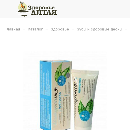
–
–
–
–
Главная
Каталог
Здоровье
Зубы и здоровые десны