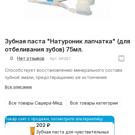
Зубная паста "Натуроник лапчатка" (для
отбеливания зубов) 75мл.
0
Нет отзывов
Арт.
06287
Способствует восстановлению минерального состава
зубной эмали, предотвращению её истончения
Все описание
Все товары Сашера-Мед
Все товары категории
Товар снят с продажи, посмотрите альтернативу:
202 ₽
Зубная паста для чувствительных