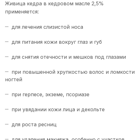
Живица кедра в кедровом масле 2,5%
применяется:
для лечения слизистой носа
для питания кожи вокруг глаз и губ
для снятия отечности и мешков под глазами
при повышенной хрупкостью волос и ломкости
ногтей
при герпесе, экземе, псориазе
при увядании кожи лица и декольте
для роста ресниц
для удаления макияжа, особенно с участков