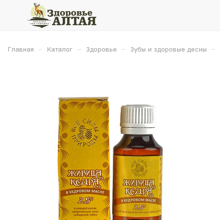
–
–
–
–
Главная
Каталог
Здоровье
Зубы и здоровые десны