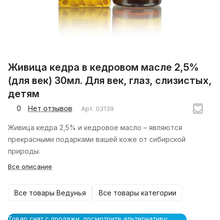
Живица кедра в кедровом масле 2,5%
(для век) 30мл. Для век, глаз, слизистых,
детям
0
Нет отзывов
Арт.
03139
Живица кедра 2,5% и кедровое масло – являются
прекрасными подарками вашей коже от сибирской
природы.
Все описание
Все товары Ведунья
Все товары категории
Товар снят с продажи, посмотрите альтернативу: