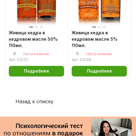
Живица кедра в
Живица кедра в
кедровом масле 50%
кедровом масле 5%
110мл.
110мл.
0
0
Нет в наличии
Нет в наличии
Арт.
03137
Арт.
03138
Подробнее
Подробнее
Назад к списку