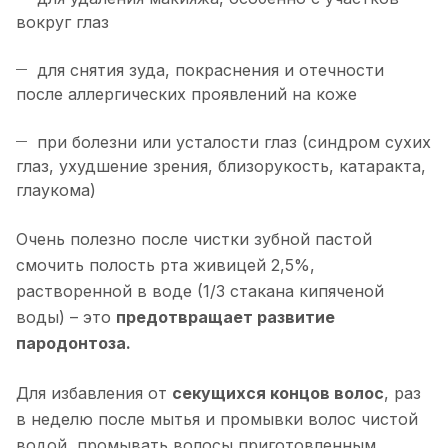
вокруг глаз
для снятия зуда, покраснения и отечности
после аллергических проявлений на коже
при болезни или усталости глаз (синдром сухих
глаз, ухудшение зрения, близорукость, катаракта,
глаукома)
Очень полезно после чистки зубной пастой
смочить полость рта живицей 2,5%,
растворенной в воде (1/3 стакана кипяченой
воды) – это
предотвращает развитие
пародонтоза.
Для избавления от
секущихся концов волос
, раз
в неделю после мытья и промывки волос чистой
водой, промывать волосы приготовленным