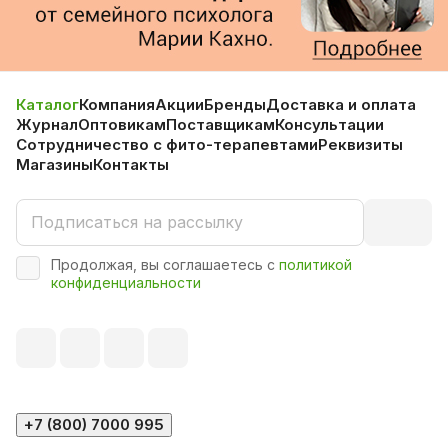
Каталог
Компания
Акции
Бренды
Доставка и оплата
Журнал
Оптовикам
Поставщикам
Консультации
Сотрудничество с фито-терапевтами
Реквизиты
Магазины
Контакты
Продолжая, вы соглашаетесь с
политикой
конфиденциальности
+7 (800) 7000 995