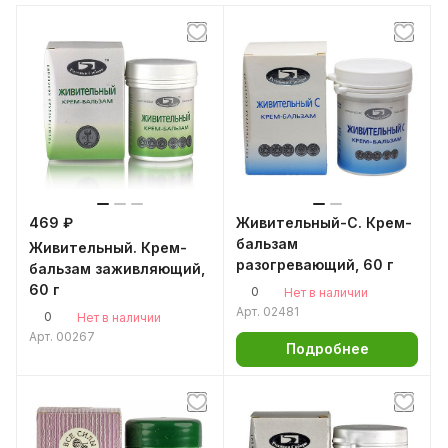
469 ₽
Живительный-С. Крем-
бальзам
Живительный. Крем-
разогревающий, 60 г
бальзам заживляющий,
60 г
0
Нет в наличии
Арт.
02481
0
Нет в наличии
Арт.
00267
Подробнее