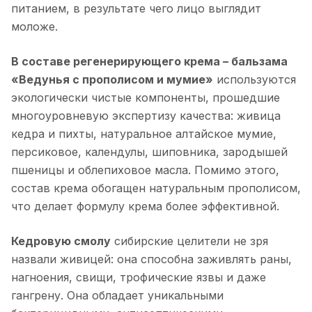
питанием, в результате чего лицо выглядит
моложе.
В составе регенерирующего крема – бальзама
«Ведунья с прополисом и мумие»
используются
экологически чистые компоненты, прошедшие
многоуровневую экспертизу качества: живица
кедра и пихты, натуральное алтайское мумие,
персиковое, календулы, шиповника, зародышей
пшеницы и облепиховое масла. Помимо этого,
состав крема обогащен натуральным прополисом,
что делает формулу крема более эффективной.
Кедровую смолу
сибирские целители не зря
назвали живицей: она способна заживлять раны,
нагноения, свищи, трофические язвы и даже
гангрену. Она обладает уникальными