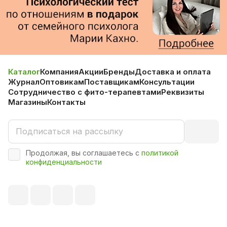
Каталог
Компания
Акции
Бренды
Доставка и оплата
Журнал
Оптовикам
Поставщикам
Консультации
Сотрудничество с фито-терапевтами
Реквизиты
Магазины
Контакты
Продолжая, вы соглашаетесь с
политикой
конфиденциальности