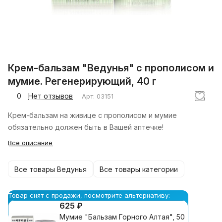
Крем-бальзам "Ведунья" с прополисом и
мумие. Регенерирующий, 40 г
0
Нет отзывов
Арт.
03151
Крем-бальзам на живице с прополисом и мумие
обязательно должен быть в Вашей аптечке!
Все описание
Все товары Ведунья
Все товары категории
Товар снят с продажи, посмотрите альтернативу:
625 ₽
Мумие "Бальзам Горного Алтая", 50