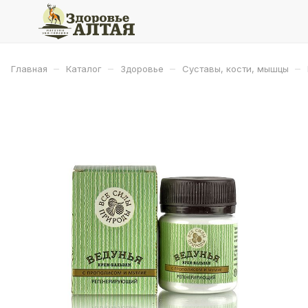
–
–
–
–
Главная
Каталог
Здоровье
Суставы, кости, мышцы