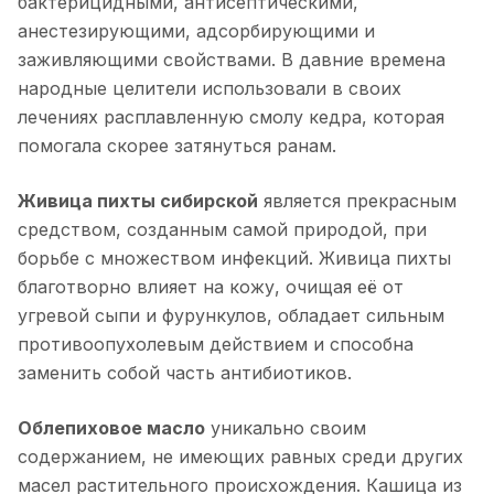
бактерицидными, антисептическими,
анестезирующими, адсорбирующими и
заживляющими свойствами. В давние времена
народные целители использовали в своих
лечениях расплавленную смолу кедра, которая
помогала скорее затянуться ранам.
Живица пихты сибирской
является прекрасным
средством, созданным самой природой, при
борьбе с множеством инфекций. Живица пихты
благотворно влияет на кожу, очищая её от
угревой сыпи и фурункулов, обладает сильным
противоопухолевым действием и способна
заменить собой часть антибиотиков.
Облепиховое масло
уникально своим
содержанием, не имеющих равных среди других
масел растительного происхождения. Кашица из