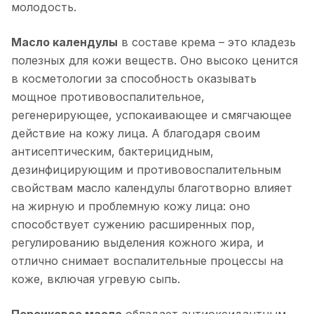
молодость.
Масло календулы
в составе крема – это кладезь
полезных для кожи веществ. Оно высоко ценится
в косметологии за способность оказывать
мощное противовоспалительное,
регенерирующее, успокаивающее и смягчающее
действие на кожу лица. А благодаря своим
антисептическим, бактерицидным,
дезинфицирующим и противовоспалительным
свойствам масло календулы благотворно влияет
на жирную и проблемную кожу лица: оно
способствует сужению расширенных пор,
регулированию выделения кожного жира, и
отлично снимает воспалительные процессы на
коже, включая угревую сыпь.
Персиковое масло
обладает антиоксидантным,