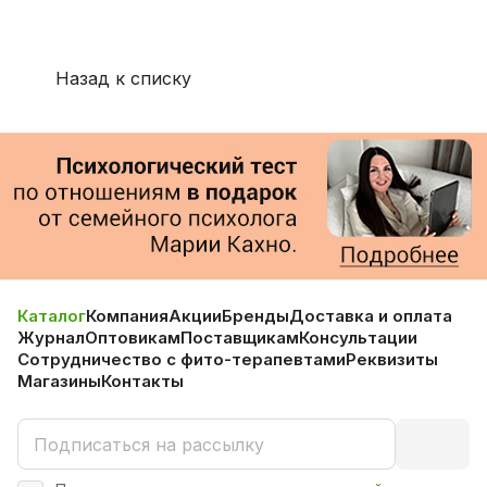
Назад к списку
Каталог
Компания
Акции
Бренды
Доставка и оплата
Журнал
Оптовикам
Поставщикам
Консультации
Сотрудничество с фито-терапевтами
Реквизиты
Магазины
Контакты