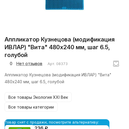
Аппликатор Кузнецова (модификация
ИВЛАР) "Вита" 480х240 мм, шаг 6.5,
голубой
0
Нет отзывов
Арт.
08373
Аппликатор Кузнецова (модификация ИВЛАР) "Вита"
480х240 мм, шаг 6.5, голубой
Все товары Экология XXI Век
Все товары категории
Товар снят с продажи, посмотрите альтернативу:
236 ₽