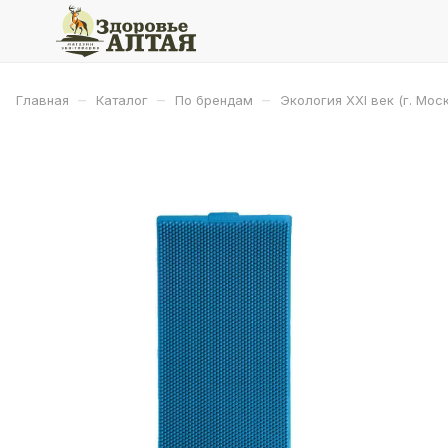
–
–
–
Главная
Каталог
По брендам
Экология XXI век (г. Мос