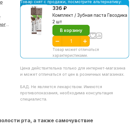
Товар снят с продажи, посмотрите альтернативу:
го
336 ₽
Комплект / Зубная паста Гвоздика
м
2 шт
ного
В корзину
Товар может отличаться
характеристиками.
Цена действительна только для интернет-магазина
и может отличаться от цен в розничных магазинах.
БАД. Не является лекарством. Имеются
противопоказания, необходима консультация
специалиста.
 полости рта, а также самочувствие