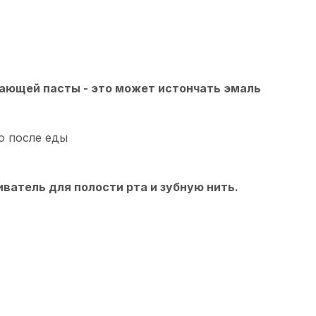
ающей пасты - это может истончать эмаль
о после еды
ватель для полости рта и зубную нить.