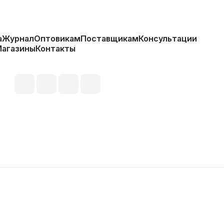
а
Журнал
Оптовикам
Поставщикам
Консультации
Магазины
Контакты