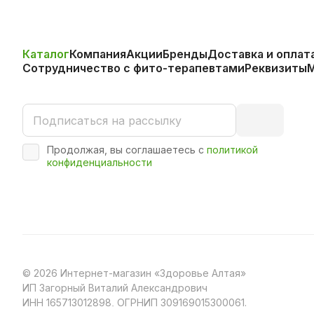
Каталог
Компания
Акции
Бренды
Доставка и оплат
Сотрудничество с фито-терапевтами
Реквизиты
Продолжая, вы соглашаетесь с
политикой
конфиденциальности
© 2026 Интернет-магазин «Здоровье Алтая»
ИП Загорный Виталий Александрович
ИНН 165713012898, ОГРНИП 309169015300061.