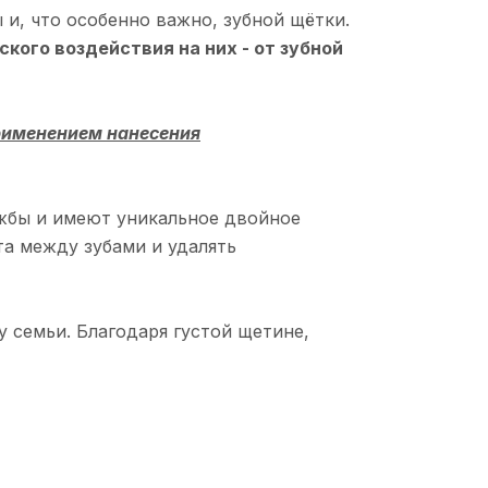
и, что особенно важно, зубной щётки.
кого воздействия на них - от зубной
применением нанесения
ужбы и имеют уникальное двойное
та между зубами и удалять
 семьи. Благодаря густой щетине,