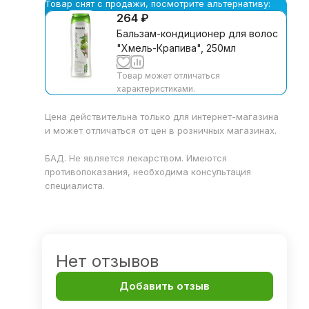
Товар снят с продажи, посмотрите альтернативу:
264 ₽
Бальзам-кондиционер для волос
"Хмель-Крапива", 250мл
Товар может отличаться
характеристиками.
Цена действительна только для интернет-магазина
и может отличаться от цен в розничных магазинах.
БАД. Не является лекарством. Имеются
противопоказания, необходима консультация
специалиста.
Нет отзывов
Добавить отзыв