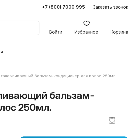
+7 (800) 7000 995
Заказать звонок
Войти
Избранное
Корзина
ая
станавливающий бальзам-кондиционер для волос 250мл.
вливающий бальзам-
лос 250мл.