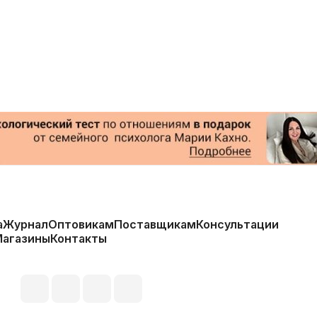
а
Журнал
Оптовикам
Поставщикам
Консультации
Магазины
Контакты