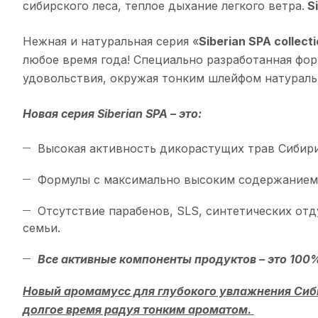
сибирского леса, теплое дыхание легкого ветра.
Si
Нежная и натуральная серия «
Siberian SPA collect
любое время года! Специально разработанная форм
удовольствия, окружая тонким шлейфом натураль
Новая серия Siberian SPA – это:
Высокая активность дикорастущих трав Сибири,
Формулы с максимально высоким содержанием
Отсутствие парабенов, SLS, синтетических отд
семьи.
Все активные компоненты продуктов – это 100
Новый аромамусс для глубокого увлажнения Сиби
долгое время радуя тонким ароматом.