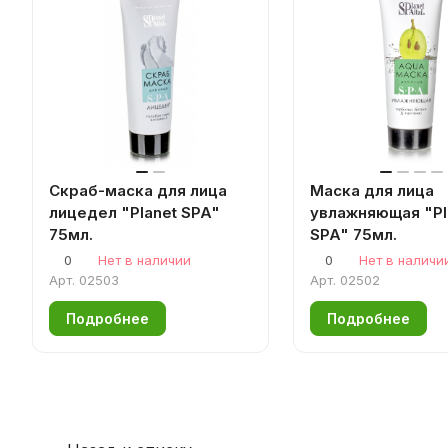
Скраб-маска для лица
Маска для лица
лицедел "Planet SPA"
увлажняющая "Pl
75мл.
SPA" 75мл.
0
Нет в наличии
0
Нет в наличи
Арт.
02503
Арт.
02502
Подробнее
Подробнее