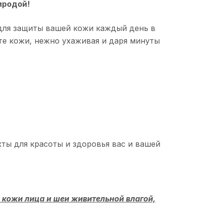
риродой!
 для защиты вашей кожи каждый день в
оте кожи, нежно ухаживая и даря минуты
ты для красоты и здоровья вас и вашей
 кожи лица и шеи живительной влагой,