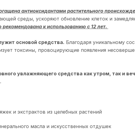
огащена антиоксидантами растительного происхожде
ающей среды, ускоряют обновление клеток и замедля
 рекомендована к использованию с 12 лет.
служит основой средства.
Благодаря уникальному сос
ализует токсины, провоцирующие появления несоверше
вного увлажняющего средства как утром, так и ве
у.
жек и экстрактов из целебных растений
минерального масла и искусственных отдушек