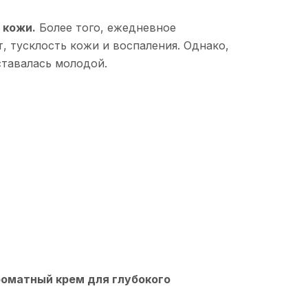
 кожи.
Более того, ежедневное
 тусклость кожи и воспаления. Однако,
оставалась молодой.
роматный крем для глубокого