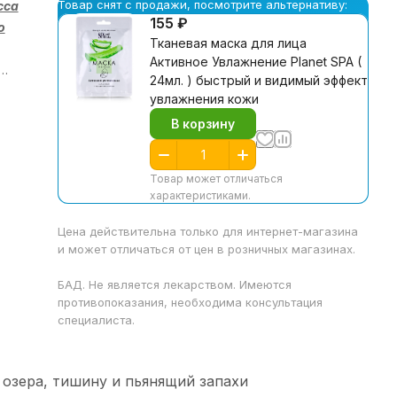
Товар снят с продажи, посмотрите альтернативу:
сса
155 ₽
о
Тканевая маска для лица
Активное Увлажнение Planet SPA (
24мл. ) быстрый и видимый эффект
увлажнения кожи
В корзину
к
Товар может отличаться
характеристиками.
Цена действительна только для интернет-магазина
и может отличаться от цен в розничных магазинах.
БАД. Не является лекарством. Имеются
противопоказания, необходима консультация
специалиста.
озера, тишину и пьянящий запахи