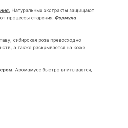
ния.
Натуральные экстракты защищают
ют процессы старения.
Формула
таву, сибирская роза превосходно
нств, а также раскрывается на коже
чером.
Аромамусс быстро впитывается,