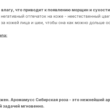
влагу, что приводит к появлению морщин и сухости
егативный отпечаток на коже - неестественный цвет,
ь за кожей лица и шеи, чтобы она как можно дольше 
апа:
ажен.
Аромамусс Сибирская роза - это нежнейший а
й задачей мгновенно.