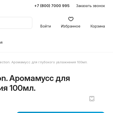
+7 (800) 7000 995
Заказать звонок
Войти
Избранное
Корзина
ая
llection. Аромамусс для глубокого увлажнения 100мл.
ion. Аромамусс для
ия 100мл.