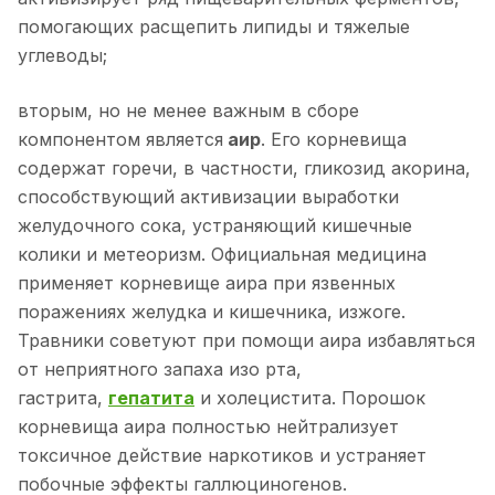
помогающих расщепить липиды и тяжелые
углеводы;
вторым, но не менее важным в сборе
компонентом является
аир
. Его корневища
содержат горечи, в частности, гликозид акорина,
способствующий активизации выработки
желудочного сока, устраняющий кишечные
колики и метеоризм. Официальная медицина
применяет корневище аира при язвенных
поражениях желудка и кишечника, изжоге.
Травники советуют при помощи аира избавляться
от неприятного запаха изо рта,
гастрита,
гепатита
и холецистита. Порошок
корневища аира полностью нейтрализует
токсичное действие наркотиков и устраняет
побочные эффекты галлюциногенов.