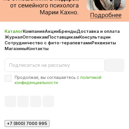
Каталог
Компания
Акции
Бренды
Доставка и оплата
Журнал
Оптовикам
Поставщикам
Консультации
Сотрудничество с фито-терапевтами
Реквизиты
Магазины
Контакты
Продолжая, вы соглашаетесь с
политикой
конфиденциальности
+7 (800) 7000 995