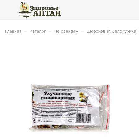
–
–
–
Главная
Каталог
По брендам
Шорохов (г. Белокуриха)