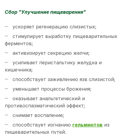
Сбор "Улучшение пищеварения"
ускоряет регенерацию слизистых;
стимулирует выработку пищеварительных
ферментов;
активизирует секрецию желчи;
усиливает перистальтику желудка и
кишечника;
способствует заживлению язв слизистой;
уменьшает процессы брожения;
оказывает анальгетический и
противоспазматический эффект;
снимает воспаление;
способствует изгнанию
гельминтов
из
пищеварительных путей.