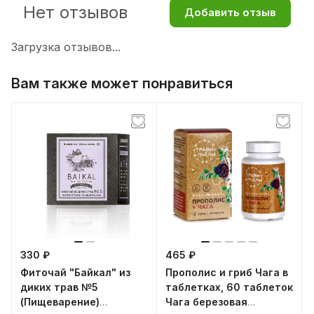
Нет отзывов
Добавить отзыв
Загрузка отзывов...
Вам также может понравиться
330 ₽
465 ₽
Фиточай "Байкал" из
Прополис и гриб Чага в
диких трав №5
таблетках, 60 таблеток
(Пищеварение)
Чага березовая