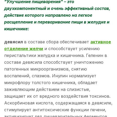
"Улучшение пищеварения" – это
двухкомпонентный и очень эффективный состав,
действие которого направлено на легкое
расщепление и переваривание пищи в желудке и
кишечнике:
девясил
в составе сбора обеспечивает
активное
отделение желчи
и способствует усилению
перистальтики желудка и кишечника. Геленин в
составе девясила способствует уничтожению
патогенных микроорганизмов, снятию
воспалений, спазмов. Инулин нормализует
микрофлору толстого кишечника, обладает
заживляющим действием на слизистые,
защищает их от вредного воздействия токсинов.
Аскорбиновая кислота, содержащаяся в девясиле,
стимулирует антитоксические функции печени,
активизирует ряд пищеварительных ферментов,