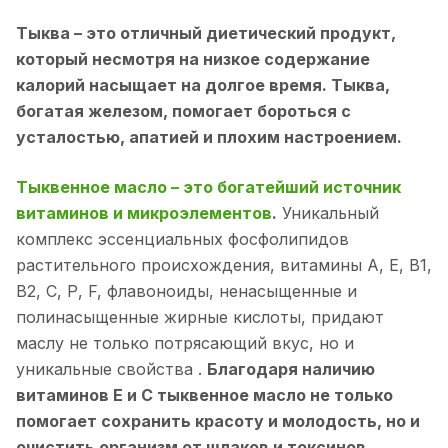
Тыква – это отличный диетический продукт,
который несмотря на низкое содержание
калорий насыщает на долгое время. Тыква,
богатая железом, помогает бороться с
усталостью, апатией и плохим настроением.
Тыквенное масло – это богатейший источник
витаминов и микроэлементов
.
Уникальный
комплекс эссенциальных фосфолипидов
растительного происхождения, витамины A, E, В1,
В2, С, Р, F, флавоноиды, ненасыщенные и
полинасыщенные жирные кислоты, придают
маслу не только потрясающий вкус, но и
уникальные свойства .
Благодаря наличию
витаминов Е и С тыквенное масло не только
помогает сохранить красоту и молодость, но и
очистить организм от шлаков и токсинов.