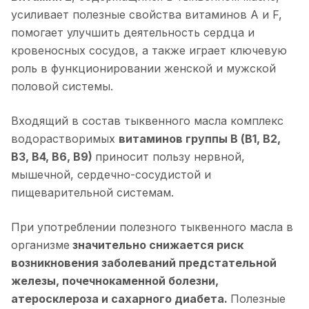
усиливает полезные свойства витаминов А и F,
помогает улучшить деятельность сердца и
кровеносных сосудов, а также играет ключевую
роль в функционировании женской и мужской
половой системы.
Входящий в состав тыквенного масла комплекс
водорастворимых
витаминов группы B (В1, В2,
B3, B4, B6, B9)
приносит пользу нервной,
мышечной, сердечно-сосудистой и
пищеварительной системам.
При употреблении полезного тыквенного масла в
организме
значительно снижается риск
возникновения заболеваний предстательной
железы, почечнокаменной болезни,
атеросклероза и сахарного диабета.
Полезные