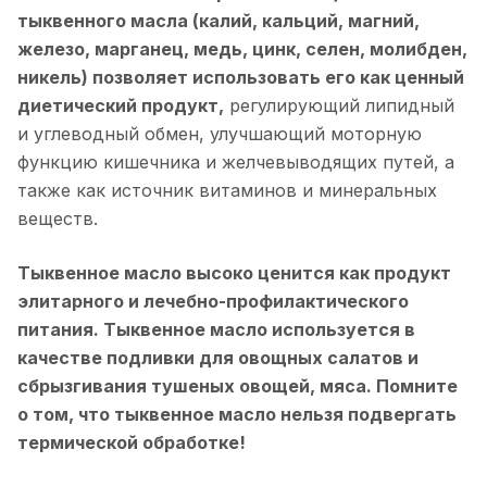
тыквенного масла (калий, кальций, магний,
железо, марганец, медь, цинк, селен, молибден,
никель) позволяет использовать его как ценный
диетический продукт,
регулирующий липидный
и углеводный обмен, улучшающий моторную
функцию кишечника и желчевыводящих путей, а
также как источник витаминов и минеральных
веществ.
Тыквенное масло высоко ценится как продукт
элитарного и лечебно-профилактического
питания. Тыквенное масло используется в
качестве подливки для овощных салатов и
сбрызгивания тушеных овощей, мяса. Помните
о том, что тыквенное масло нельзя подвергать
термической обработке!