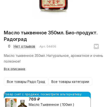
Масло тыквенное 350мл. Био-продукт.
Радоград
0
Нет отзывов
Арт.
04406
Масло тыквенное 350мл. Натуральное, ароматное и очень
полезное!
Все описание
Все товары Радо Град
Все товары категории
Товар снят с продажи, посмотрите альтернативу:
769 ₽
Масло Тыквенное ( 100мл )