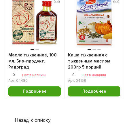
Масло тыквенное, 100
Каша тыквенная с
мл. Био-продукт.
тыквенным маслом
Радоград
200гр 5 порций.
0
0
Нет в наличии
Нет в наличии
Арт.
04480
Арт.
04158
Подробнее
Подробнее
Назад к списку