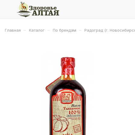
–
–
–
Главная
Каталог
По брендам
Радоград (г. Новосибирс