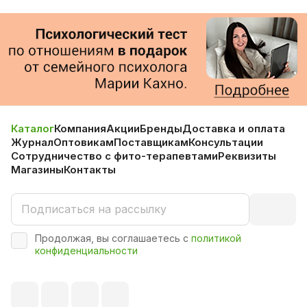
Каталог
Компания
Акции
Бренды
Доставка и оплата
Журнал
Оптовикам
Поставщикам
Консультации
Сотрудничество с фито-терапевтами
Реквизиты
Магазины
Контакты
Продолжая, вы соглашаетесь с
политикой
конфиденциальности