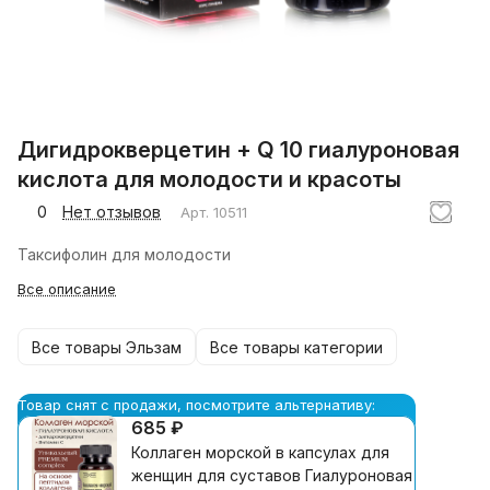
Дигидрокверцетин + Q 10 гиалуроновая
кислота для молодости и красоты
0
Нет отзывов
Арт.
10511
Таксифолин для молодости
Все описание
Все товары Эльзам
Все товары категории
Товар снят с продажи, посмотрите альтернативу:
685 ₽
Коллаген морской в капсулах для
женщин для суставов Гиалуроновая