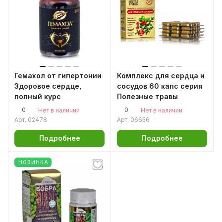
Гемахол от гипертонии
Комплекс для сердца и
Здоровое сердце,
сосудов 60 капс серия
полный курс
Полезные травы
0
0
Нет в наличии
Нет в наличии
Арт.
02478
Арт.
06656
Подробнее
Подробнее
НОВИНКА