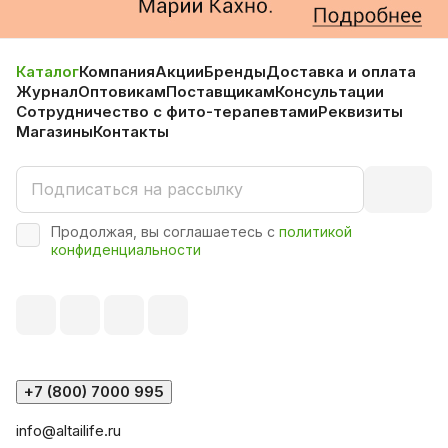
Каталог
Компания
Акции
Бренды
Доставка и оплата
Журнал
Оптовикам
Поставщикам
Консультации
Сотрудничество с фито-терапевтами
Реквизиты
Магазины
Контакты
Продолжая, вы соглашаетесь с
политикой
конфиденциальности
+7 (800) 7000 995
info@altailife.ru