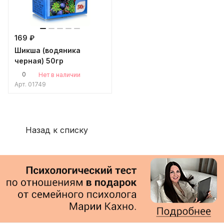
169 ₽
Шикша (водяника
черная) 50гр
0
Нет в наличии
Арт.
01749
Назад к списку