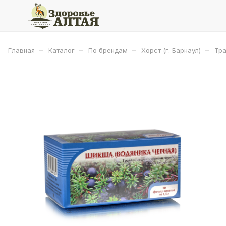
–
–
–
–
Главная
Каталог
По брендам
Хорст (г. Барнаул)
Тра