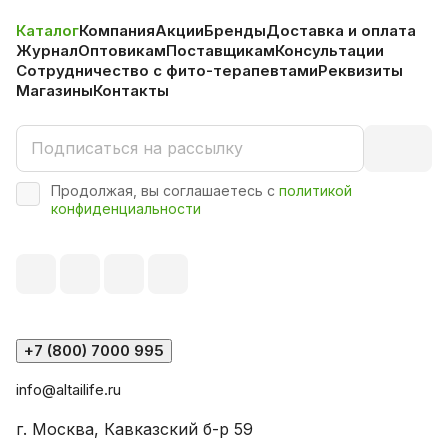
Каталог
Компания
Акции
Бренды
Доставка и оплата
Журнал
Оптовикам
Поставщикам
Консультации
Сотрудничество с фито-терапевтами
Реквизиты
Магазины
Контакты
Продолжая, вы соглашаетесь с
политикой
конфиденциальности
+7 (800) 7000 995
info@altailife.ru
г. Москва, Кавказский б-р 59