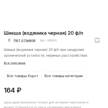
Шикша (водяника черная) 20 ф/п
0
Нет отзывов
Арт.
08993
Шикша (водяника черная) 20 ф/п при синдроме
хронической усталости, нервных расстройствах
Все описание
Все товары Хорст
Все товары категории
164 ₽
Цена действительна только для интернет-магазина и
может отличаться от цен в розничных магазинах.