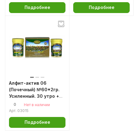
Подробнее
Подробнее
Алфит-актив 06
(Почечный) №60*2гр.
Усиленный. 30 утро +
30 вечер
0
Нет в наличии
Арт.
03015
Подробнее