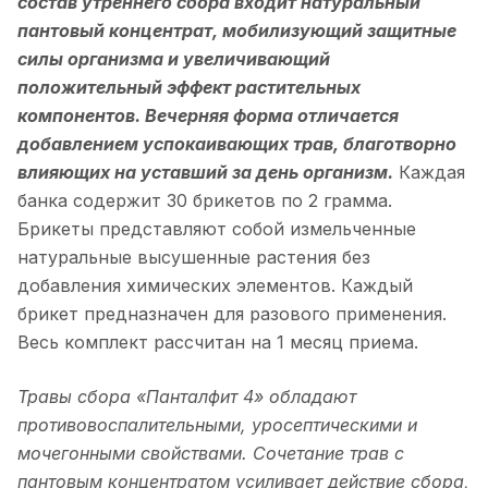
состав утреннего сбора входит натуральный
пантовый концентрат, мобилизующий защитные
силы организма и увеличивающий
положительный эффект растительных
компонентов. Вечерняя форма отличается
добавлением успокаивающих трав, благотворно
влияющих на уставший за день организм.
Каждая
банка содержит 30 брикетов по 2 грамма.
Брикеты представляют собой измельченные
натуральные высушенные растения без
добавления химических элементов. Каждый
брикет предназначен для разового применения.
Весь комплект рассчитан на 1 месяц приема.
Травы сбора «Панталфит 4» обладают
противовоспалительными, уросептическими и
мочегонными свойствами. Сочетание трав с
пантовым концентратом усиливает действие сбора,