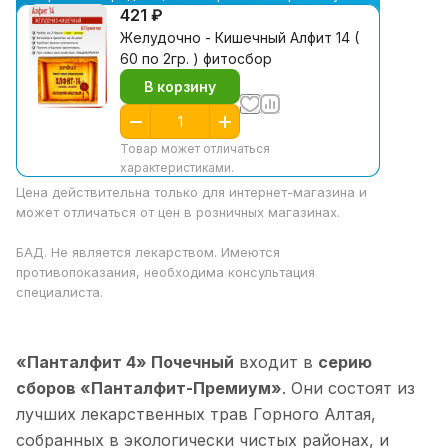
421 ₽
Желудочно - Кишечный Алфит 14 (
60 по 2гр. ) фитосбор
В корзину
Товар может отличаться
характеристиками.
Цена действительна только для интернет-магазина и
может отличаться от цен в розничных магазинах.
БАД. Не является лекарством. Имеются
противопоказания, необходима консультация
специалиста.
«Панталфит 4» Почечный
входит в
серию
сборов «Панталфит-Премиум»
. Они состоят из
лучших лекарственных трав Горного Алтая,
собранных в экологически чистых районах, и