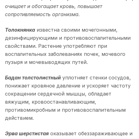
очищает и обогащает кровь, повышает
сопротивляемость организма.
Толокнянка
известна своими мочегонными,
дезинфицирующими и противовоспалительными
свойствами. Растение употребляют при
воспалительных заболеваниях почек, мочевого
пузыря и мочевыводящих путей.
Бадан толстолистный
уплотняет стенки сосудов,
понижает кровяное давление и ускоряет частоту
сокращении сердечной мышцы, обладает
вяжущим, кровоостанавливающим,
противомикробным и противовоспалительным
действием.
Эрва шерстистая
оказывает обеззараживающее и