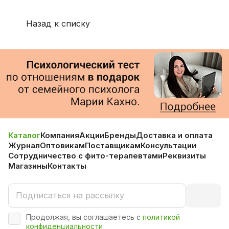
Назад к списку
Каталог
Компания
Акции
Бренды
Доставка и оплата
Журнал
Оптовикам
Поставщикам
Консультации
Сотрудничество с фито-терапевтами
Реквизиты
Магазины
Контакты
Продолжая, вы соглашаетесь с
политикой
конфиденциальности