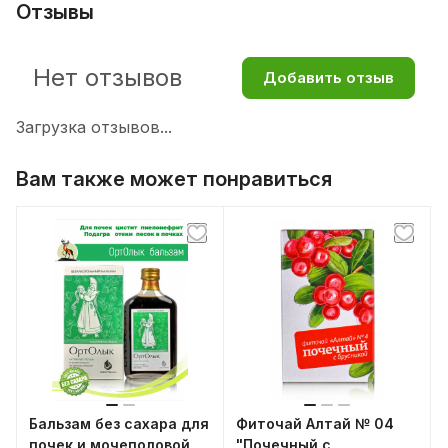
Отзывы
Нет отзывов
Добавить отзыв
Загрузка отзывов...
Вам также может понравиться
Бальзам без сахара для
Фиточай Алтай № 04
почек и мочеполовой
"Почечный с