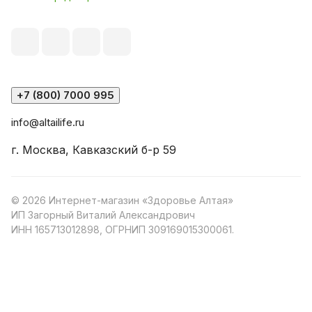
+7 (800) 7000 995
info@altailife.ru
г. Москва, Кавказский б-р 59
© 2026 Интернет-магазин «Здоровье Алтая»
ИП Загорный Виталий Александрович
ИНН 165713012898, ОГРНИП 309169015300061.
Конфиденциальность
Оферта