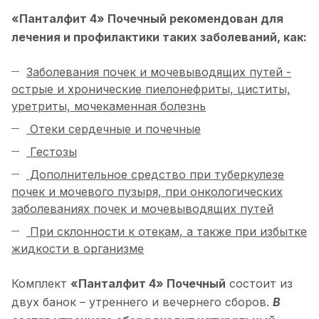
«Панталфит 4» Почечный рекомендован для
лечения и профилактики таких заболеваний, как:
Заболевания почек и мочевыводящих путей -
острые и хронические пиелонефриты, циститы,
уретриты, мочекаменная болезнь
Отеки сердечные и почечные
Гестозы
Дополнительное средство при туберкулезе
почек и мочевого пузыря, при онкологических
заболеваниях почек и мочевыводящих путей
При склонности к отекам, а также при избытке
жидкости в организме
Комплект
«
Панталфит 4
» Почечный
состоит из
двух банок – утреннего и вечернего сборов.
В