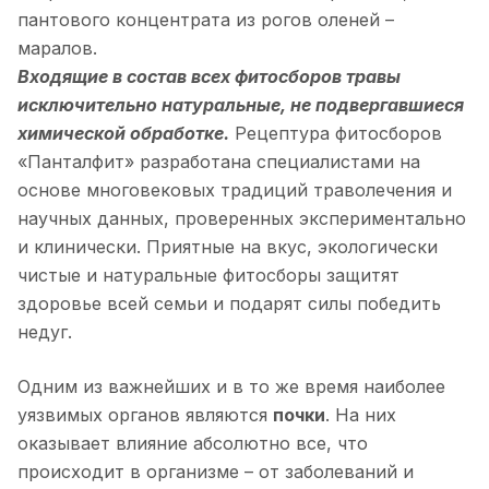
пантового концентрата из рогов оленей –
маралов.
Входящие в состав всех фитосборов травы
исключительно натуральные, не подвергавшиеся
химической обработке.
Рецептура фитосборов
«Панталфит» разработана специалистами на
основе многовековых традиций траволечения и
научных данных, проверенных экспериментально
и клинически. Приятные на вкус, экологически
чистые и натуральные фитосборы защитят
здоровье всей семьи и подарят силы победить
недуг.
Одним из важнейших и в то же время наиболее
уязвимых органов являются
почки
. На них
оказывает влияние абсолютно все, что
происходит в организме – от заболеваний и