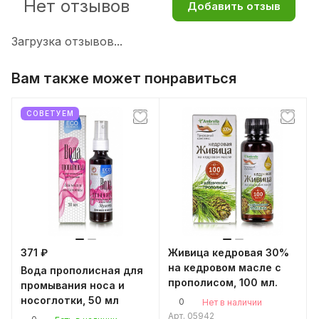
Нет отзывов
Добавить отзыв
Загрузка отзывов...
Вам также может понравиться
СОВЕТУЕМ
371 ₽
Живица кедровая 30%
на кедровом масле с
Вода прополисная для
прополисом, 100 мл.
промывания носа и
носоглотки, 50 мл
0
Нет в наличии
Арт.
05942