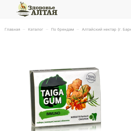
–
–
–
Главная
Каталог
По брендам
Алтайский нектар (г. Бар