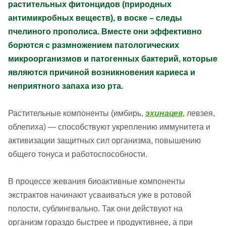
растительных фитонцидов (природных
антимикробных веществ), в воске – следы
пчелиного прополиса. Вместе они эффективно
борются с размножением патологических
микроорганизмов и патогенных бактерий, которые
являются причиной возникновения кариеса и
неприятного запаха изо рта.
Растительные компоненты (имбирь,
эхинацея
, левзея,
облепиха)
— способствуют укреплению иммунитета и
активизации защитных сил организма, повышению
общего тонуса и работоспособности.
В процессе жевания биоактивные компоненты
экстрактов начинают усваиваться уже в ротовой
полости, сублингвально. Так они действуют на
организм гораздо быстрее и продуктивнее, а при