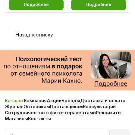
Подробнее
Подробнее
Назад к списку
Каталог
Компания
Акции
Бренды
Доставка и оплата
Журнал
Оптовикам
Поставщикам
Консультации
Сотрудничество с фито-терапевтами
Реквизиты
Магазины
Контакты