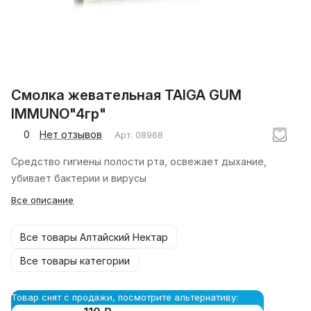
Смолка жевательная TAIGA GUM
IMMUNO"4гр"
0
Нет отзывов
Арт.
08968
Средство гигиены полости рта, освежает дыхание,
убивает бактерии и вирусы
Все описание
Все товары Алтайский Нектар
Все товары категории
Товар снят с продажи, посмотрите альтернативу: