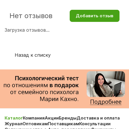
Нет отзывов
Добавить отзыв
Загрузка отзывов...
Назад к списку
Каталог
Компания
Акции
Бренды
Доставка и оплата
Журнал
Оптовикам
Поставщикам
Консультации