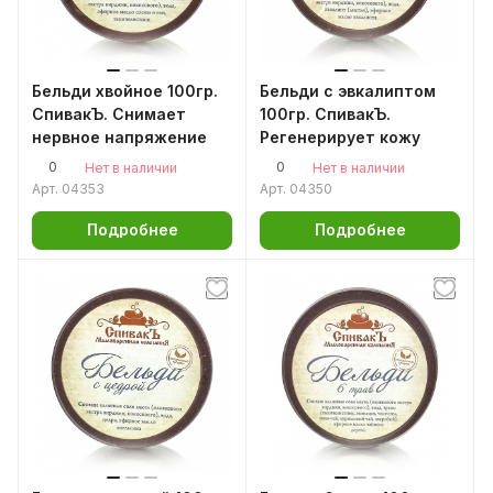
Бельди хвойное 100гр.
Бельди с эвкалиптом
СпивакЪ. Снимает
100гр. СпивакЪ.
нервное напряжение
Регенерирует кожу
0
0
Нет в наличии
Нет в наличии
Арт.
04353
Арт.
04350
Подробнее
Подробнее