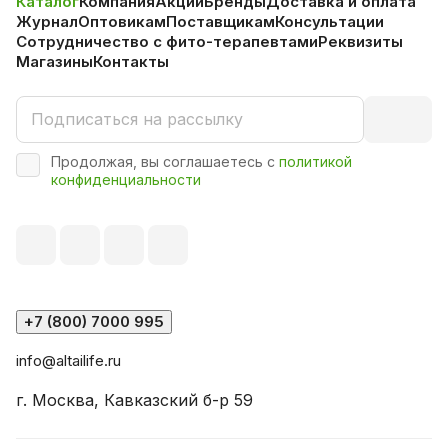
Каталог
Компания
Акции
Бренды
Доставка и оплата
Журнал
Оптовикам
Поставщикам
Консультации
Сотрудничество с фито-терапевтами
Реквизиты
Магазины
Контакты
Продолжая, вы соглашаетесь с
политикой
конфиденциальности
+7 (800) 7000 995
info@altailife.ru
г. Москва, Кавказский б-р 59