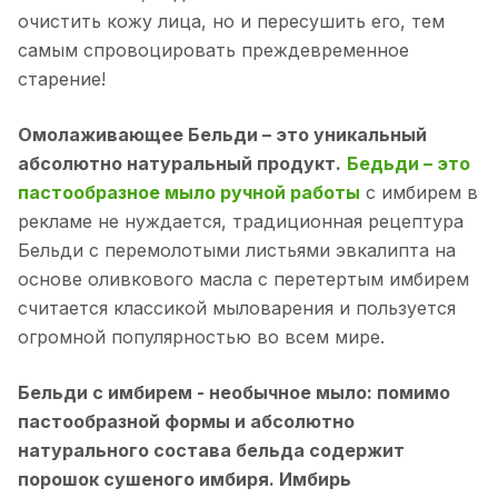
очистить кожу лица, но и пересушить его, тем
самым спровоцировать преждевременное
старение!
Омолаживающее Бельди – это уникальный
абсолютно натуральный продукт.
Бедьди – это
пастообразное мыло ручной работы
с имбирем в
рекламе не нуждается, традиционная рецептура
Бельди с перемолотыми листьями эвкалипта на
основе оливкового масла с перетертым имбирем
считается классикой мыловарения и пользуется
огромной популярностью во всем мире.
Бельди с имбирем - необычное мыло: помимо
пастообразной формы и абсолютно
натурального состава бельда содержит
порошок сушеного имбиря. Имбирь