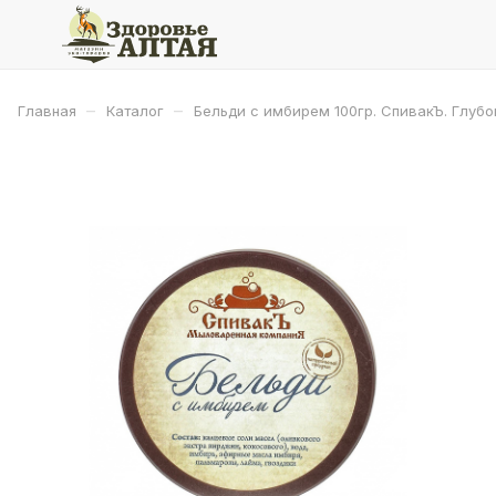
–
–
Главная
Каталог
Бельди с имбирем 100гр. СпивакЪ. Глубо