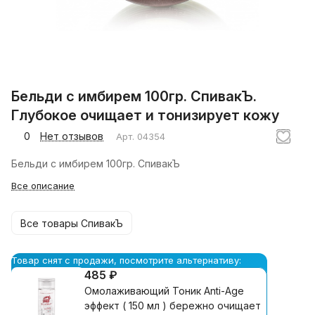
Бельди с имбирем 100гр. СпивакЪ.
Глубокое очищает и тонизирует кожу
0
Нет отзывов
Арт.
04354
Бельди с имбирем 100гр. СпивакЪ
Все описание
Все товары СпивакЪ
Товар снят с продажи, посмотрите альтернативу:
485 ₽
Омолаживающий Тоник Anti-Age
эффект ( 150 мл ) бережно очищает