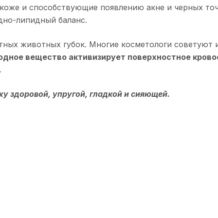
коже и способствующие появлению акне и черных точе
дно-липидный баланс.
ных животных губок. Многие косметологи советуют и
одное вещество активизирует поверхностное крово
.
жу здоровой, упругой, гладкой и сияющей.