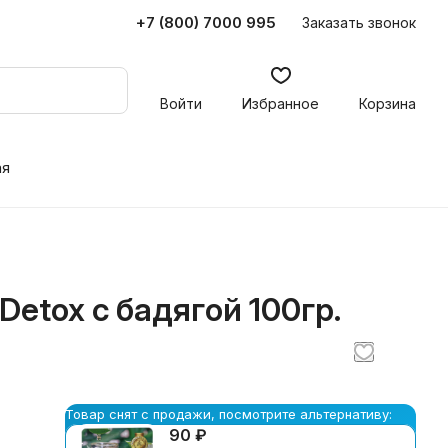
+7 (800) 7000 995
Заказать звонок
Войти
Избранное
Корзина
ая
Detox с бадягой 100гр.
Товар снят с продажи, посмотрите альтернативу:
90 ₽