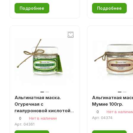
Подробнее
Подробнее
Альгинатная маска.
Альгинатная мас
Огуречная с
Мумие 100гр.
гиалуроновой кислотой
0
Нет в наличи
80гр.
Арт.
04374
0
Нет в наличии
Арт.
04361