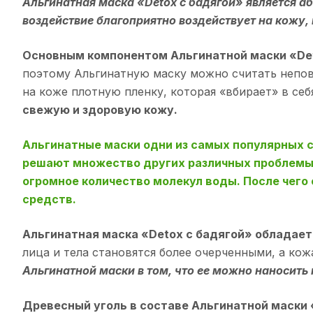
Альгинатная маска «Detox с бадягой» является 
воздействие благоприятно воздействует на кожу, 
Основным компонентом Альгинатной маски «Det
поэтому Альгинатную маску можно считать неповт
на коже плотную пленку, которая «вбирает» в се
свежую и здоровую кожу.
Альгинатные маски одни из самых популярных 
решают множество других различных проблемы 
огромное количество молекул воды. После чего
средств.
Альгинатная маска «Detox с бадягой» облада
лица и тела становятся более очерченными, а к
Альгинатной маски в том, что ее можно наносить 
Древесный уголь в составе Альгинатной маски 