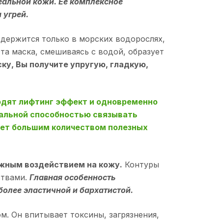
еальной кожи. Ее комплексное
 угрей.
держится только в морских водорослях,
та маска, смешиваясь с водой, образует
ку, Вы получите упругую, гладкую,
одят лифтинг эффект и одновременно
кальной способностью связывать
дает большим количеством полезных
жным воздействием на кожу.
Контуры
ствами.
Главная особенность
 более эластичной и бархатистой.
. Он впитывает токсины, загрязнения,