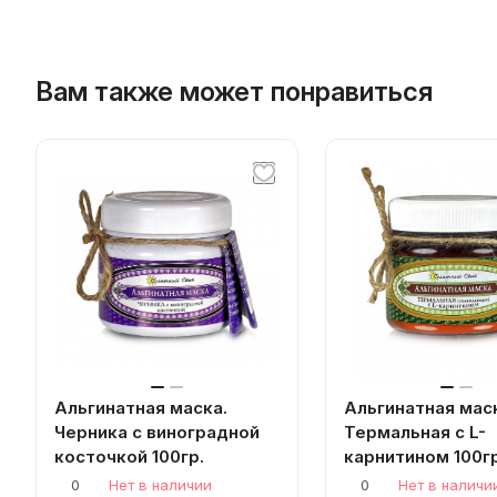
Вам также может понравиться
Альгинатная маска.
Альгинатная мас
Черника с виноградной
Термальная с L-
косточкой 100гр.
карнитином 100гр
0
Нет в наличии
0
Нет в наличи