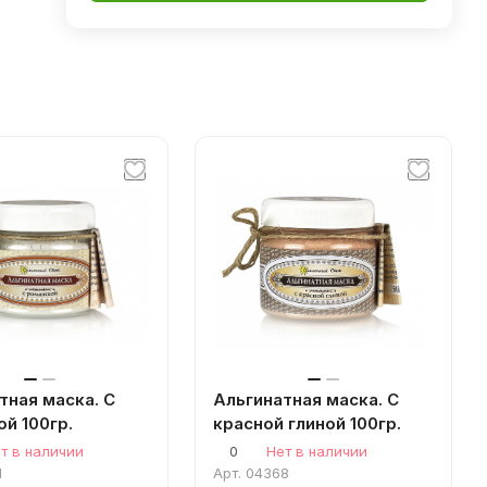
тная маска. С
Альгинатная маска. С
й 100гр.
красной глиной 100гр.
т в наличии
0
Нет в наличии
1
Арт.
04368