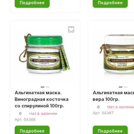
Подробнее
Подробнее
Альгинатная маска.
Альгинатная мас
Виноградная косточка
вера 100гр.
со спирулиной 100гр.
0
Нет в наличи
Арт.
04367
0
Нет в наличии
Арт.
04366
Подробнее
Подробнее