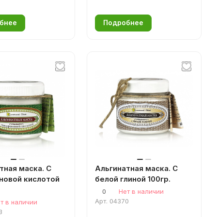
бнее
Подробнее
тная маска. С
Альгинатная маска. С
новой кислотой
белой глиной 100гр.
0
Нет в наличии
Арт.
04370
т в наличии
3