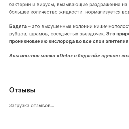
бактерии и вирусы, вызывающие раздражение на 
большее количество жидкости, нормализуется во
Бадяга
– это высушенные колонии кишечнополост
рубцов, шрамов, сосудистых звездочек.
Это прир
проникновению кислорода во все слои эпителия
Альгинатная маска «Detox с бадягой» сделает ко
Отзывы
Загрузка отзывов...