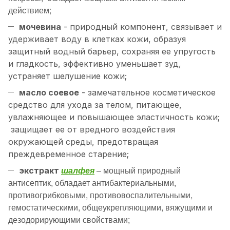
действием;
мочевина
- природный компонент, связывает и
удерживает воду в клетках кожи, образуя
защитный водный барьер, сохраняя ее упругость
и гладкость, эффективно уменьшает зуд,
устраняет шелушение кожи;
масло соевое
- замечательное косметическое
средство для ухода за телом, питающее,
увлажняющее и повышающее эластичность кожи;
защищает ее от вредного воздействия
окружающей среды, предотвращая
преждевременное старение;
шалфея
– мощный природный
экстракт
антисептик, обладает антибактериальными,
противогрибковыми, противовоспалительными,
гемостатическими, общеукрепляющими, вяжущими и
дезодорирующими свойствами;