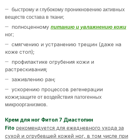
быстрому и глубокому проникновению активных
веществ состава в ткани;
питанию и увлажнению кожи
полноценному
ног;
смягчению и устранению трещин (даже на
коже стоп);
профилактике огрубения кожи и
растрескивания;
заживлению ран;
ускорению процессов регенерации
защите от воздействия патогенных
кожи;
микроорганизмов.
Крем для ног Фитол 7 Диастопин
Fito
рекомендуется для ежедневного ухода за
сухой и огрубевшей кожей ног, в том числе при