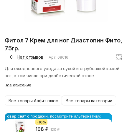
Фитол 7 Крем для ног Диастопин Фито,
75гр.
0
Нет отзывов
Арт.
08016
Для ежедневного ухода за сухой и огрубевшей кожей
ног, в том числе при диабетической стопе
Все описание
Все товары Алфит плюс
Все товары категории
Товар снят с продажи, посмотрите альтернативу:
-10%
108 ₽
120 ₽