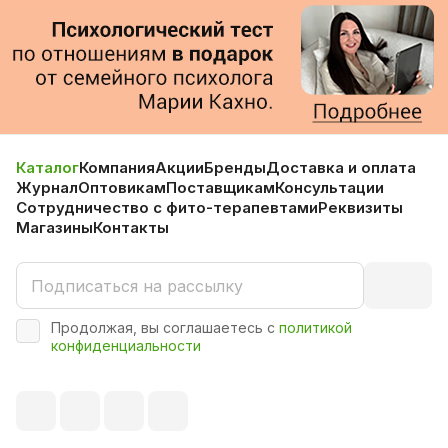
Каталог
Компания
Акции
Бренды
Доставка и оплата
Журнал
Оптовикам
Поставщикам
Консультации
Сотрудничество с фито-терапевтами
Реквизиты
Магазины
Контакты
Продолжая, вы соглашаетесь с
политикой
конфиденциальности