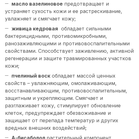
масло вазелиновое
предотвращает и
устраняет сухость кожи и ее растрескивание,
увлажняет и смягчает кожу;
живица кедровая
обладает сильными
бактерицидными, противомикробными,
ранозаживляющими и противовоспалительными
свойствами. Способствует заживлению, активной
регенерации и защите травмированных участков
кожи;
пчелиный воск
обладает массой ценных
свойств – увлажняющим, омолаживающим,
восстанавливающим, противовоспалительным,
защитным и укрепляющим. Смягчает и
разглаживает кожу, стимулирует обновление
клеток, предупреждает обезвоживание и
защищает от перепада температур и других
вредных внешних воздействий;
А-бисаболол
растительный компонент,