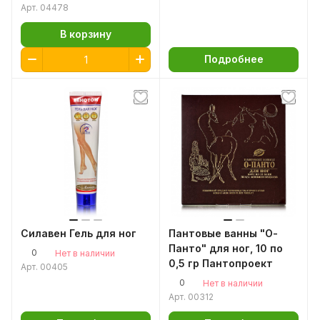
Арт.
04478
В корзину
Подробнее
Силавен Гель для ног
Пантовые ванны "О-
Панто" для ног, 10 по
0
Нет в наличии
0,5 гр Пантопроект
Арт.
00405
0
Нет в наличии
Арт.
00312