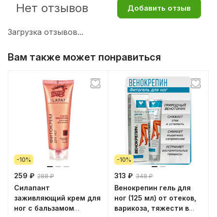
Нет отзывов
Добавить отзыв
Загрузка отзывов...
Вам также может понравиться
-10%
-10%
259 ₽
313 ₽
288 ₽
348 ₽
Силапант
Венокрепин гель для
заживляющий крем для
ног (125 мл) от отеков,
ног с бальзамом
варикоза, тяжести в