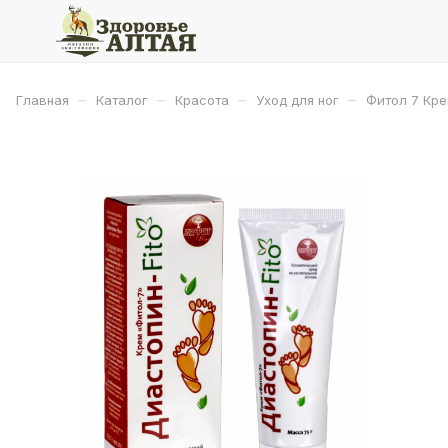
–
–
–
–
Главная
Каталог
Красота
Уход для ног
Фитол 7 Кре