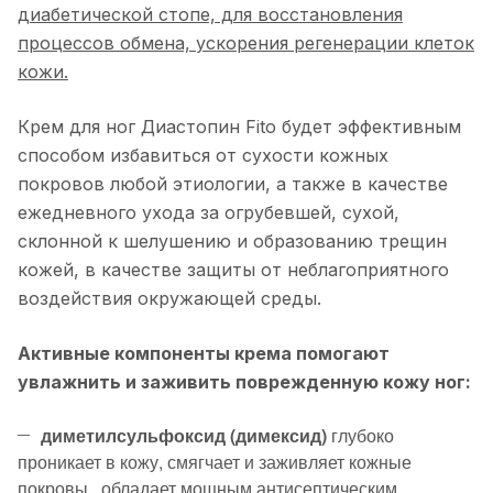
диабетической стопе, для восстановления
процессов обмена, ускорения регенерации клеток
кожи.
Крем для ног Диастопин Fito будет эффективным
способом избавиться от сухости кожных
покровов любой этиологии, а также в качестве
ежедневного ухода за огрубевшей, сухой,
склонной к шелушению и образованию трещин
кожей, в качестве защиты от неблагоприятного
воздействия окружающей среды.
Активные компоненты крема помогают
увлажнить и заживить поврежденную кожу ног:
диметилсульфоксид (димексид)
глубоко
проникает в кожу, смягчает и заживляет кожные
покровы, обладает мощным антисептическим