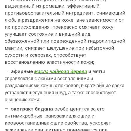
выделенный из ромашки, эффективный
противовоспалительный ингредиент, снимающий
любые раздражения на коже, вне зависимости от
их происхождения, прекрасно смягчает кожу,
улучшает состояние и внешний вид
обезвоженной или поврежденной гидролипидной
мантии, снижает шелушение при избыточной
сухости и ксерозах, способствует
восстановлению эластичности кожи;
масла чайного дерева
и мяты
эфирные
справляются с любыми воспалениями и
раздражениями кожных покровов, в кратчайшие сроки
устраняют шелушения и зуд, а также способствуют
очищению кожи;
экстракт бадана
особо ценится за его
антимикробные, ранозаживляющие и
кровоостанавливающие свойства, ускоряет
заживление ран, активно применяется при