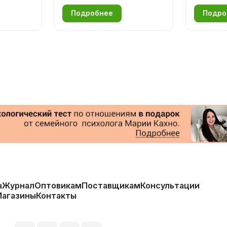
Подробнее
Подро
а
Журнал
Оптовикам
Поставщикам
Консультации
Магазины
Контакты