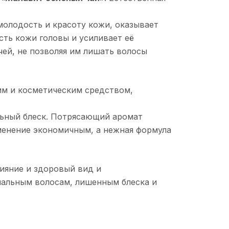
 молодость и красоту кожи, оказывает
сть кожи головы и усиливает её
чей, не позволяя им лишать волосы
м и косметическим средством,
льный блеск. Потрясающий аромат
менение экономичным, а нежная формула
ияние и здоровый вид и
мальным волосам, лишенным блеска и