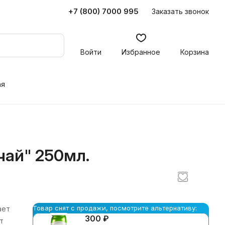
+7 (800) 7000 995
Заказать звонок
Войти
Избранное
Корзина
ая
чай" 250мл.
Товар снят с продажи, посмотрите альтернативу:
ает
300 ₽
т