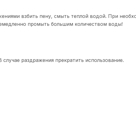
ениями взбить пену, смыть теплой водой. При необх
 немедленно промыть большим количеством воды!
 случае раздражения прекратить использование.