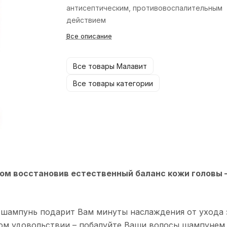
антисептическим, противовоспалительным
действием
Все описание
Все товары Малавит
Все товары категории
том восстановив естественный баланс кожи головы –
 шампунь подарит Вам минуты наслаждения от ухода 
ном удовольствии – побалуйте Ваши волосы шампунем