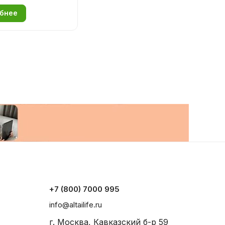
бнее
+7 (800) 7000 995
info@altailife.ru
г. Москва, Кавказский б-р 59