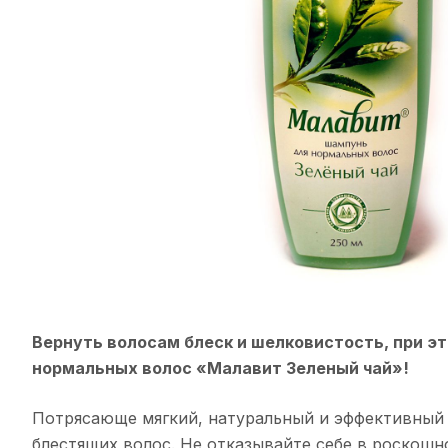
Вернуть волосам блеск и шелковистость, при э
нормальных волос «Малавит Зеленый чай»!
Потрясающе мягкий, натуральный и эффективный
блестящих волос. Не отказывайте себе в роскош