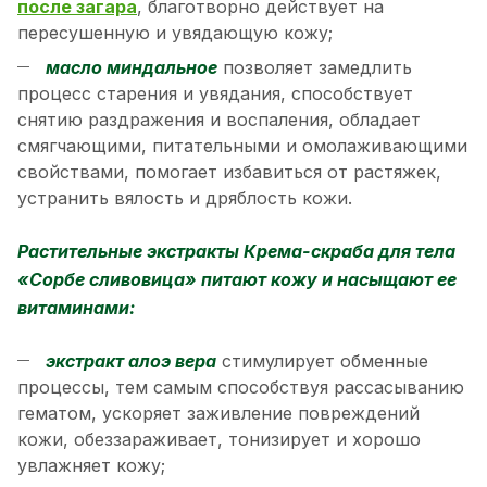
после загара
, благотворно действует на
пересушенную и увядающую кожу;
масло миндальное
позволяет замедлить
процесс старения и увядания, способствует
снятию раздражения и воспаления, обладает
смягчающими, питательными и омолаживающими
свойствами, помогает избавиться от растяжек,
устранить вялость и дряблость кожи.
Растительные экстракты Крема-скраба для тела
«Сорбе сливовица» питают кожу и насыщают ее
витаминами:
экстракт алоэ вера
стимулирует обменные
процессы, тем самым способствуя рассасыванию
гематом, ускоряет заживление повреждений
кожи, обеззараживает, тонизирует и хорошо
увлажняет кожу;