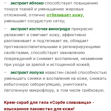
экстракт яблока
способствует повышению
тонуса тканей и уменьшению жировых
отложений, отлично
отбеливает кожу,
уменьшает сосудистую сетку;
экстракт косточек винограда
прекрасно
увлажняет и смягчает кожу, эффективно
разглаживает и подтягивает ее, обладает
противовоспалительными и регенерирующими
свойствами, способствует заживлению
повреждений и снимает воспаления, незаменим
при уходе за зрелой и истощенной кожей;
экстракт лопуха
известен своей способностью
уменьшать синяки и воспаления на коже, снижать
избыточную себорегуляцию, уничтожать
патогенную микрофлору, в том числе грибковую.
Крем-скраб для тела «Сорбе сливовица» -
изысканное лакомство для кожи!