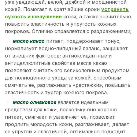
уже увядающей, вялой, дряблой и морщинистой
кожей. Помогает в кратчайшие сроки
устранить
сухость и шелушение
кожи, а также значительно
повысить эластичность и упругость кожных
покровов. Отлично справляется с раздражениями;
масло какао
питает, поддерживает тонус,
нормализует водно-липидный баланс, защищает
от внешних факторов; антиоксидантные и
антицеллюлитные свойства масла какао
позволяют считать его великолепным продуктом
для полноценного ухода за кожей, способным
смягчать ее, разглаживать «растяжки», повышать
эластичность и тургор кожного покрова;
масло оливковое
является идеальным
средством для кожи, поскольку оно хорошо
питает, смягчает и увлажняет ее, позволяет
продлить молодость кожи, разглаживает, делает
ее упругой и эластичной, оптимально подходит