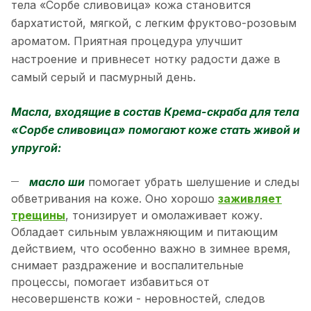
тела «Сорбе сливовица» кожа становится
бархатистой, мягкой, с легким фруктово-розовым
ароматом. Приятная процедура улучшит
настроение и привнесет нотку радости даже в
самый серый и пасмурный день.
Масла, входящие в состав Крема-скраба для тела
«Сорбе сливовица» помогают коже стать живой и
упругой:
масло ши
помогает убрать шелушение и следы
обветривания на коже. Оно хорошо
заживляет
трещины
, тонизирует и омолаживает кожу.
Обладает сильным увлажняющим и питающим
действием, что особенно важно в зимнее время,
снимает раздражение и воспалительные
процессы, помогает избавиться от
несовершенств кожи - неровностей, следов