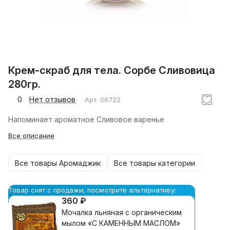
Крем-скраб для тела. Сорбе Сливовица
280гр.
0
Нет отзывов
Арт.
06722
Напоминает ароматное Сливовое варенье
Все описание
Все товары Аромаджик
Все товары категории
Товар снят с продажи, посмотрите альтернативу:
360 ₽
Мочалка льняная с органическим
мылом «С КАМЕННЫМ МАСЛОМ»