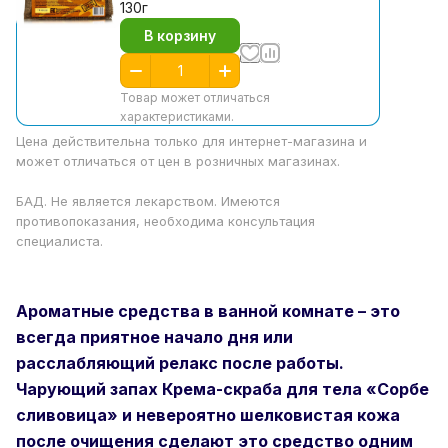
130г
В корзину
Товар может отличаться
характеристиками.
Цена действительна только для интернет-магазина и
может отличаться от цен в розничных магазинах.
БАД. Не является лекарством. Имеются
противопоказания, необходима консультация
специалиста.
Ароматные средства в ванной комнате – это
всегда приятное начало дня или
расслабляющий релакс после работы.
Чарующий запах Крема-скраба для тела «Сорбе
сливовица» и невероятно шелковистая кожа
после очищения сделают это средство одним