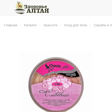
–
–
–
–
Главная
Каталог
Красота
Уход для тела
Скрабы и п