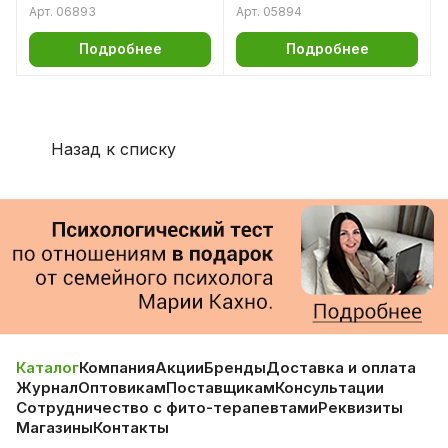
Арт.
06893
Арт.
05894
Подробнее
Подробнее
Назад к списку
Каталог
Компания
Акции
Бренды
Доставка и оплата
Журнал
Оптовикам
Поставщикам
Консультации
Сотрудничество с фито-терапевтами
Реквизиты
Магазины
Контакты