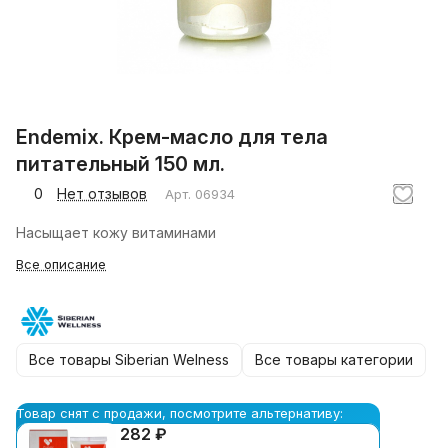
Endemix. Крем-масло для тела
питательный 150 мл.
0
Нет отзывов
Арт.
06934
Насыщает кожу витаминами
Все описание
Все товары Siberian Welness
Все товары категории
Товар снят с продажи, посмотрите альтернативу:
282 ₽