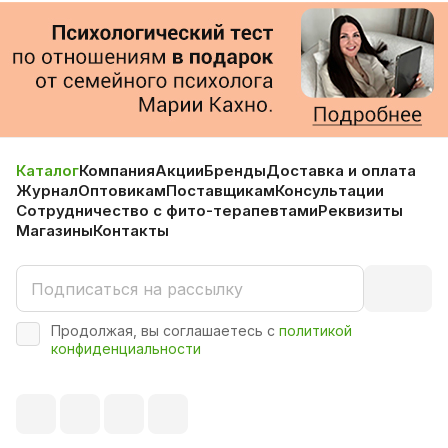
Каталог
Компания
Акции
Бренды
Доставка и оплата
Журнал
Оптовикам
Поставщикам
Консультации
Сотрудничество с фито-терапевтами
Реквизиты
Магазины
Контакты
Продолжая, вы соглашаетесь с
политикой
конфиденциальности