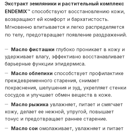
Экстракт земляники и растительный комплекс
ENDEMIX
™ способствуют восстановлению кожи,
возвращают ей комфорт и бархатистость.
Мгновенно впитывается и легко распределяется
по телу, предотвращает появление раздражений.
Масло фисташки
глубоко проникает в кожу и
удерживает влагу, эффективно восстанавливает
барьерные функции эпидермиса.
Масло облепихи
способствует профилактике
преждевременного старения, снимает
покраснения, шелушения и зуд, укрепляет стенки
сосудов и улучшает обмен веществ в коже.
Масло рыжика
увлажняет, питает и смягчает
кожу, делает ее нежной, упругой, повышает
тонус и предотвращает раннее старение.
Масло сои
омолаживает, увлажняет и питает