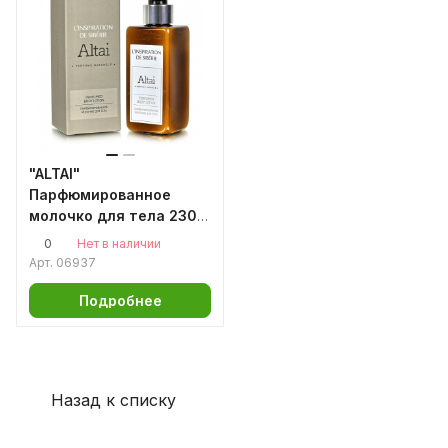
"ALTAI"
Парфюмированное
молочко для тела 230
мл
0
Нет в наличии
Арт.
06937
Подробнее
Назад к списку