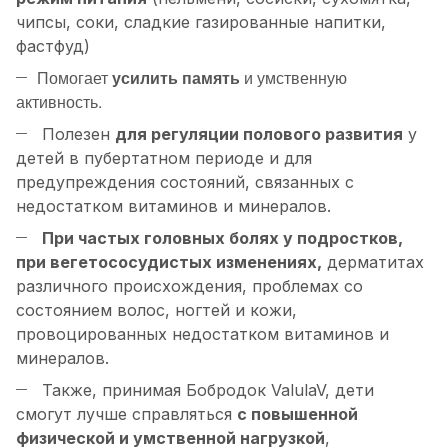
чипсы, соки, сладкие газированные напитки,
фастфуд)
Помогает
усилить память
и умственную
активность.
Полезен
для регуляции полового развития
у
детей в пубертатном периоде и для
предупреждения состояний, связанных с
недостатком витаминов и минералов.
При частых головных болях у подростков,
при вегетососудистых изменениях,
дерматитах
различного происхождения, проблемах со
состоянием волос, ногтей и кожи,
провоцированных недостатком витаминов и
минералов.
Также, принимая Бобродок ValulaV, дети
смогут лучше справляться
с повышенной
физической и умственной нагрузкой
,