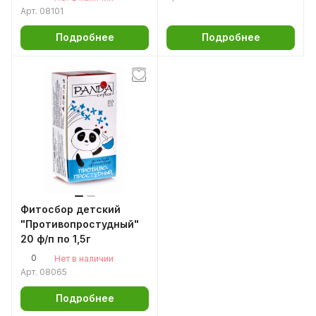
мл.
Арт.
08101
Подробнее
Подробнее
Фитосбор детский
"Противопростудный"
20 ф/п по 1,5г
0
Нет в наличии
Арт.
08065
Подробнее