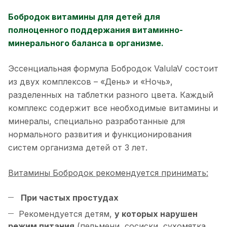
Бобродок витамины для детей для
полноценного поддержания витаминно-
минерального баланса в организме.
Эссенциальная формула Бобродок ValulaV состоит
из двух комплексов – «День» и «Ночь»,
разделенных на таблетки разного цвета. Каждый
комплекс содержит все необходимые витамины и
минералы, специально разработанные для
нормального развития и функционирования
систем организма детей от 3 лет.
Витамины Бобродок
рекомендуется принимать
:
При частых простудах
Рекомендуется детям,
у которых нарушен
режим питания
(пельмени, сосиски, сухомятка,