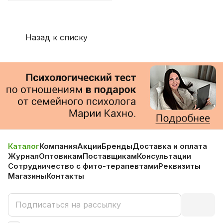
Назад к списку
Каталог
Компания
Акции
Бренды
Доставка и оплата
Журнал
Оптовикам
Поставщикам
Консультации
Сотрудничество с фито-терапевтами
Реквизиты
Магазины
Контакты