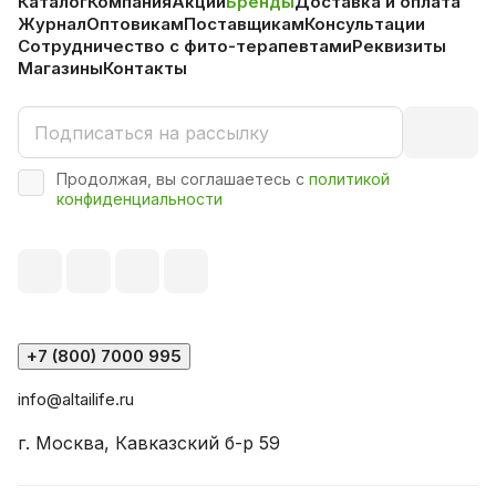
Каталог
Компания
Акции
Бренды
Доставка и оплата
Журнал
Оптовикам
Поставщикам
Консультации
Сотрудничество с фито-терапевтами
Реквизиты
Магазины
Контакты
Продолжая, вы соглашаетесь с
политикой
конфиденциальности
+7 (800) 7000 995
info@altailife.ru
г. Москва, Кавказский б-р 59