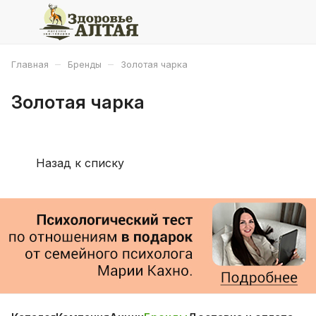
–
–
Главная
Бренды
Золотая чарка
Золотая чарка
Назад к списку