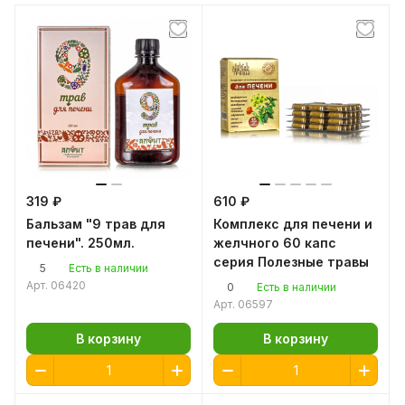
319 ₽
610 ₽
Бальзам "9 трав для
Комплекс для печени и
печени". 250мл.
желчного 60 капс
серия Полезные травы
5
Есть в наличии
Арт.
06420
0
Есть в наличии
Арт.
06597
В корзину
В корзину