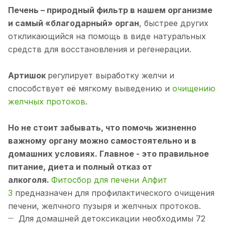
Печень – природный фильтр в нашем организме
и самый «благодарный» орган
, быстрее других
откликающийся на помощь в виде натуральных
средств для восстановления и регенерации.
Артишок
регулирует выработку желчи и
способствует её мягкому выведению и
очищению
желчных протоков
.
Но не стоит забывать, что помочь жизненно
важному органу можно самостоятельно и в
домашних условиях. Главное - это правильное
питание, диета и полный отказ от
алкоголя.
Фитосбор для печени Алфит
3
предназначен для профилактического очищения
печени, желчного пузыря и желчных протоков.
Для домашней детоксикации необходимы 72