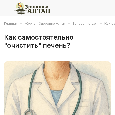
–
–
–
Главная
Журнал Здоровье Алтая
Вопрос - ответ
Как с
Как самостоятельно
"очистить" печень?