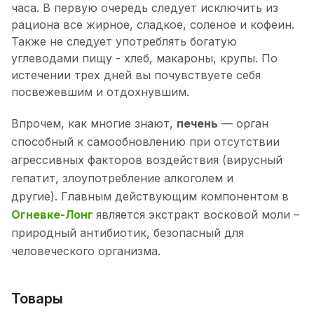
часа. В первую очередь следует исключить из
рациона все жирное, сладкое, соленое и кофеин.
Также не следует употреблять богатую
углеводами пищу - хлеб, макароны, крупы. По
истечении трех дней вы почувствуете себя
посвежевшим и отдохнувшим.
Впрочем, как многие знают,
печень
— орган
способный к самообновлению при отсутствии
агрессивных факторов воздействия (вирусный
гепатит, злоупотребление алкоголем и
другие). Главным действующим компонентом в
Огневке-Лонг
является экстракт восковой моли –
природный антибиотик, безопасный для
человеческого организма.
Товары